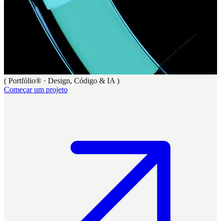
( Portfólio®
· Design, Código & IA
)
Começar um projeto