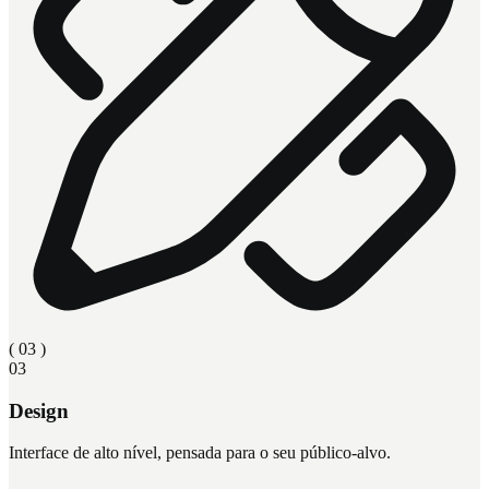
( 0
3
)
03
Design
Interface de alto nível, pensada para o seu público-alvo.