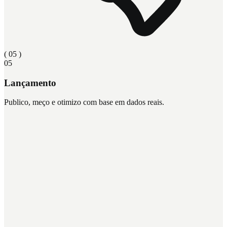
( 0
5
)
05
Lançamento
Publico, meço e otimizo com base em dados reais.