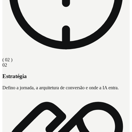
( 0
2
)
02
Estratégia
Defino a jornada, a arquitetura de conversão e onde a IA entra.