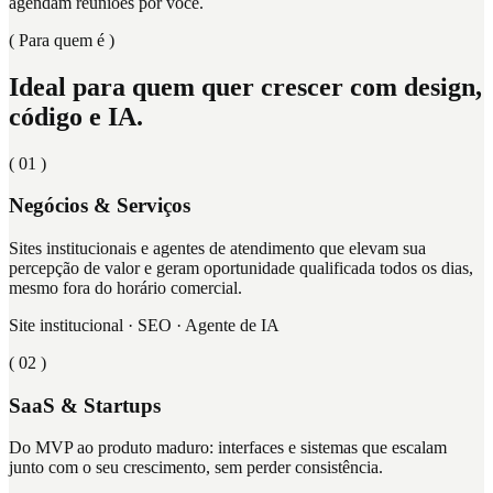
agendam reuniões por você.
( Para quem é )
Ideal para quem quer crescer
com design,
código e IA.
( 0
1
)
Negócios & Serviços
Sites institucionais e agentes de atendimento que elevam sua
percepção de valor e geram oportunidade qualificada todos os dias,
mesmo fora do horário comercial.
Site institucional · SEO · Agente de IA
( 0
2
)
SaaS & Startups
Do MVP ao produto maduro: interfaces e sistemas que escalam
junto com o seu crescimento, sem perder consistência.