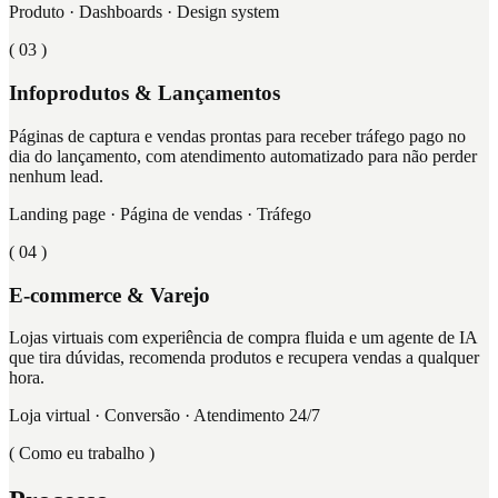
Produto · Dashboards · Design system
( 0
3
)
Infoprodutos & Lançamentos
Páginas de captura e vendas prontas para receber tráfego pago no
dia do lançamento, com atendimento automatizado para não perder
nenhum lead.
Landing page · Página de vendas · Tráfego
( 0
4
)
E-commerce & Varejo
Lojas virtuais com experiência de compra fluida e um agente de IA
que tira dúvidas, recomenda produtos e recupera vendas a qualquer
hora.
Loja virtual · Conversão · Atendimento 24/7
( Como eu trabalho )