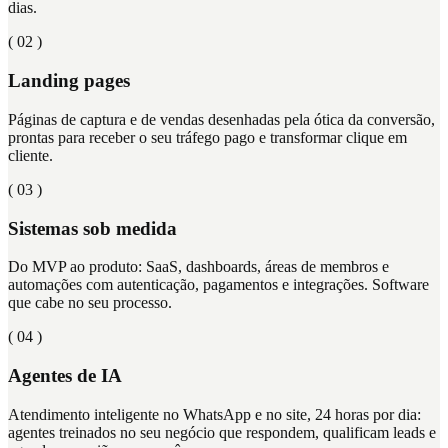
dias.
( 0
2
)
Landing pages
Páginas de captura e de vendas desenhadas pela ótica da conversão,
prontas para receber o seu tráfego pago e transformar clique em
cliente.
( 0
3
)
Sistemas sob medida
Do MVP ao produto: SaaS, dashboards, áreas de membros e
automações com autenticação, pagamentos e integrações. Software
que cabe no seu processo.
( 0
4
)
Agentes de IA
Atendimento inteligente no WhatsApp e no site, 24 horas por dia:
agentes treinados no seu negócio que respondem, qualificam leads e