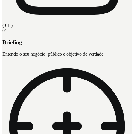
( 0
1
)
01
Briefing
Entendo o seu negócio, público e objetivo de verdade.